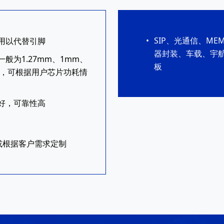
SIP、光通信、ME
用以代替引脚
器封装、车载、宇航
般为1.27mm、1mm、
板
制，可根据用户芯片功耗情
好，可靠性高
20，或根据客户需求定制