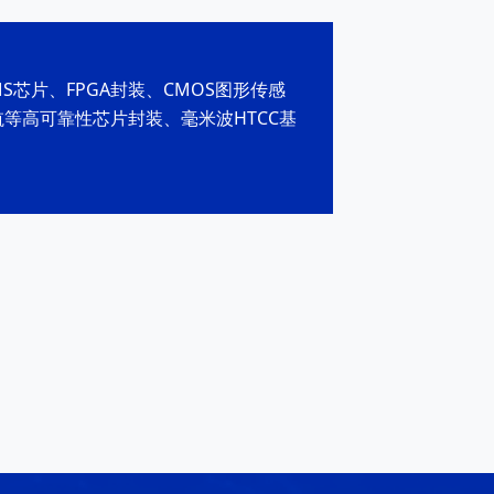
MS芯片、FPGA封装、CMOS图形传感
等高可靠性芯片封装、毫米波HTCC基