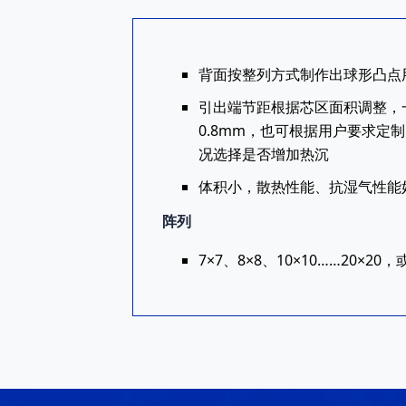
背面按整列方式制作出球形凸点
引出端节距根据芯区面积调整，一
0.8mm，也可根据用户要求定
况选择是否增加热沉
体积小，散热性能、抗湿气性能
阵列
7×7、8×8、10×10……20×