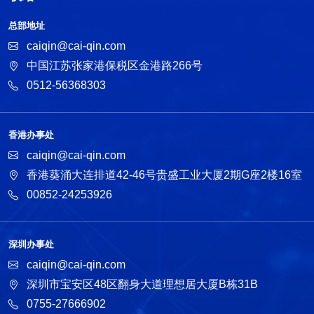
总部地址
caiqin@cai-qin.com
中国江苏张家港保税区金港路266号
0512-56368303
香港办事处
caiqin@cai-qin.com
香港葵涌大连排道42-46号贵盛工业大厦2期G座2楼16室
00852-24253926
深圳办事处
caiqin@cai-qin.com
深圳市宝安区48区翻身大道理想居大厦B栋31B
0755-27666902