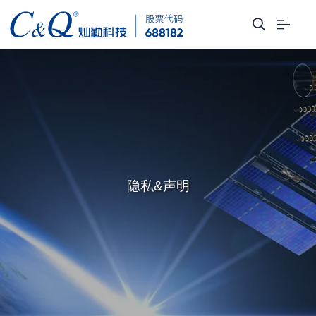
隐私&声明