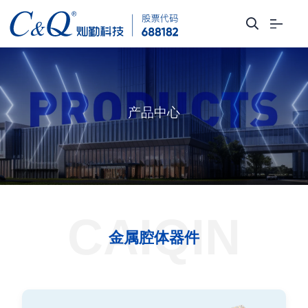
产品中心
CAIQIN
金属腔体器件