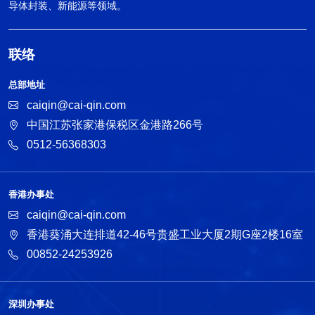
导体封装、新能源等领域。
联络
总部地址
caiqin@cai-qin.com
中国江苏张家港保税区金港路266号
0512-56368303
香港办事处
caiqin@cai-qin.com
香港葵涌大连排道42-46号贵盛工业大厦2期G座2楼16室
00852-24253926
深圳办事处