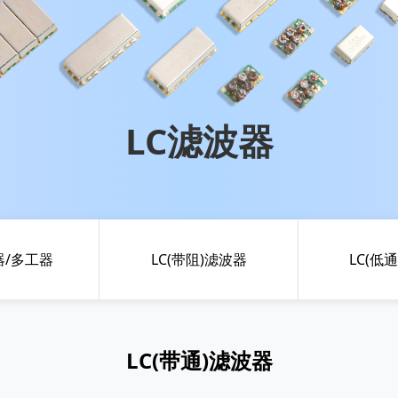
LC滤波器
器/多工器
LC(带阻)滤波器
LC(低
LC(带通)滤波器