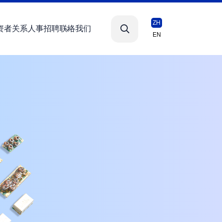
ZH
资者关系
人事招聘
联络我们
EN