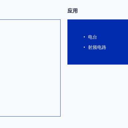
应用
电台
射频电路