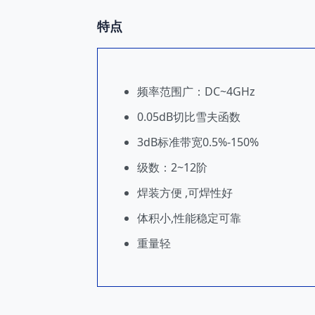
特点
频率范围广：DC~4GHz
0.05dB切比雪夫函数
3dB标准带宽0.5%-150%
级数：2~12阶
焊装方便 ,可焊性好
体积小,性能稳定可靠
重量轻